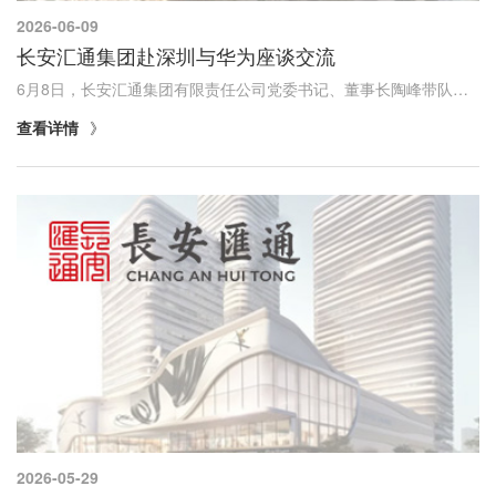
2026-06-09
长安汇通集团赴深圳与华为座谈交流
6月8日，长安汇通集团有限责任公司党委书记、董事长陶峰带队赴深圳拜访华为公司，与华为相关负责人围绕产业投资及科创生态共建深入交流，洽谈合作方向。未来，长安汇通将持续发挥省属国资运营公司和省级科技金融平台作用，坚持产融结合、以融促产不动摇，...
查看详情
2026-05-29