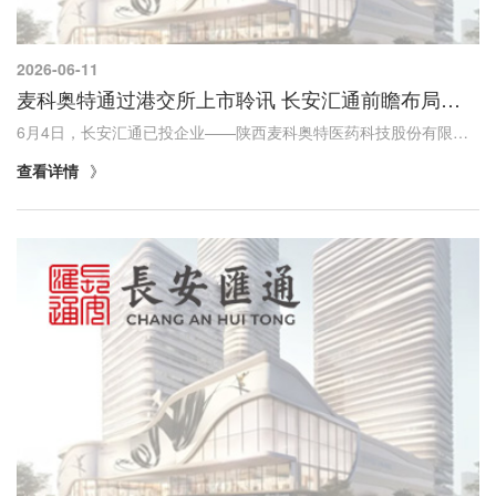
2026-06-11
麦科奥特通过港交所上市聆讯 长安汇通前瞻布局结出硕果
6月4日，长安汇通已投企业——陕西麦科奥特医药科技股份有限公司（以下简称"麦科奥特"）顺利通过港交所主板上市聆讯，将成为西北地区首家适用18A规则登陆港股的创新药企业，也是陕西省第16家港股上市公司。麦科奥特成立于2007年，由原西安交通大学医学院...
查看详情