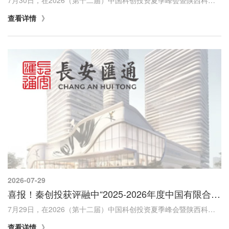
7月30日，在2026（第十二届）中国科创投资夏季峰会暨陕西科创产业生态大会上，融中财经重磅发布融中2025-2026年度中国产业投资榜单，秦创投一举摘得融中“2025-2026年度中国集成电路与半导体领域卓越投资机构”“2025-2026年度中国先进制造领域卓越投资机...
查看详情
2026-07-29
喜报！秦创投获评融中“2025-2026年度中国有限合伙人榜单”两项荣誉
7月29日，在2026（第十二届）中国科创投资夏季峰会暨陕西科创产业生态大会上，融中财经重磅发布融中2025-2026年度中国有限合伙人榜单，秦创投荣获融中“2025-2026年度最佳政府投资基金”“2025-2026年度最佳省级政府投资基金”两大奖项。中国科创投资夏季...
查看详情