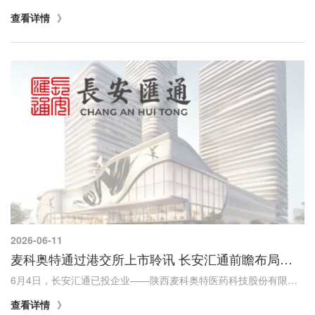
查看详情
2026-06-11
麦科奥特通过港交所上市聆讯 长安汇通前瞻布局结出硕果
6月4日，长安汇通已投企业——陕西麦科奥特医药科技股份有限公司（以下简称"麦科奥特"）顺利通过港交所主板上市聆讯，将成为西北地区首家适用18A规则登陆港股的创新药企业，也是陕西省第16家港股上市公司。麦科奥特成立于2007年，由原西安交通大学医学院...
查看详情