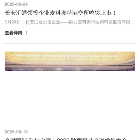
2026-06-24
长安汇通领投企业麦科奥特港交所鸣锣上市！
6月24日，长安汇通已投企业——陕西麦科奥特医药科技股份有限公司（股票简称：麦科医药-B，股票代码：2335.HK）正式在港交所主板挂牌上市，计划以每股18.2港元，发行5805万股，拟募资10.6亿港元；今日盘中，每股突破37港元，较发行价大涨103%，市值突破1...
查看详情
2026-06-18
金融赋能 科技自强丨2026 陕西科技金融发展大会精彩回顾