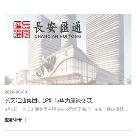
2026-06-09
长安汇通集团赴深圳与华为座谈交流
6月8日，长安汇通集团有限责任公司党委书记、董事长陶峰带队赴深圳拜访华为公司，与华为相关负责人围绕产业投资及科创生态共建深入交流，洽谈合作方向。未来，长安汇通将持续发挥省属国资运营公司和省级科技金融平台作用，坚持产融结合、以融促产不动摇，...
查看详情