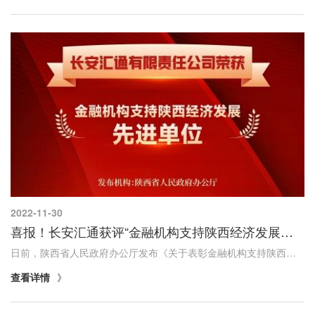
2022-11-30
喜报！长安汇通获评“金融机构支持陕西经济发展先进单位”
日前，陕西省人民政府办公厅发布《关于表彰金融机构支持陕西经济发展先进单位和先进个人的通报》，长安汇通公司荣获“金融机构支持陕西经济发展先进单位”称号，长安汇通投资管理部葛朋荣获“金融机构支持陕西经济发展先进个人”称号。
查看详情