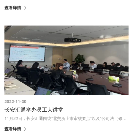
查看详情
2022-11-30
长安汇通举办员工大讲堂
11月22日，长安汇通围绕“北交所上市审核要点”以及“公司法（修订草案）重点内容解读与分析”两个主题举办员工大讲堂，公司本部、秦川租赁、保理和基金公司干部职工参加交流学习。
查看详情