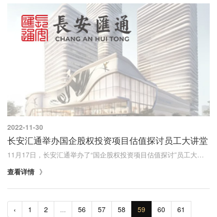
2022-11-30
长安汇通举办国企股权投资项目估值探讨员工大讲堂
11月17日，长安汇通举办了“国企股权投资项目估值探讨”员工大讲堂，邀请了原北京天健兴业资产评估公司国际部总经理，现澳门科技大学商学院在读博士，资产评估师周国康主讲，公司本部各部门、基金公司、租赁保理公司业务和财务部门员工参加。
查看详情
‹
1
2
...
56
57
58
59
60
61