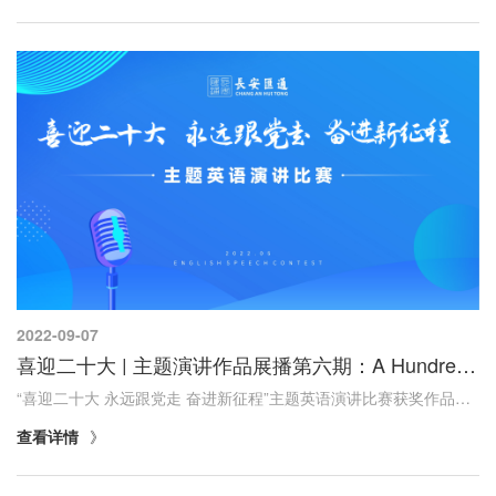
2022-09-07
喜迎二十大 | 主题演讲作品展播第六期：A Hundred Years of Youth Always Follow the Party 青春百年路，永远跟党走
“喜迎二十大 永远跟党走 奋进新征程”主题英语演讲比赛获奖作品展播专栏。
查看详情