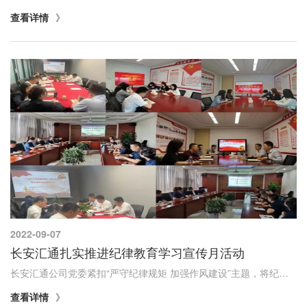
查看详情
2022-09-07
长安汇通扎实推进纪律教育学习宣传月活动
长安汇通公司党委紧扣“严守纪律规矩 加强作风建设”主题，将纪律教育与公司经营发展相结合、与业务工作相结合、与干事创业相结合，积极部署，创新载体，开展多种形式的纪律教育，确保纪律教育学习宣传月活动取得扎实成效。
查看详情