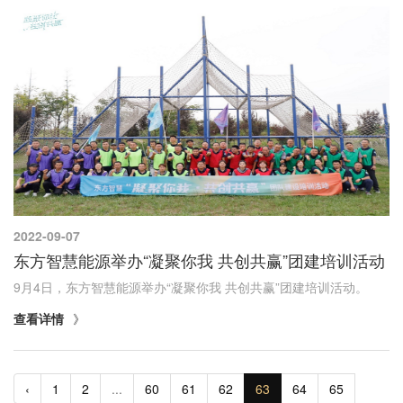
2022-09-07
东方智慧能源举办“凝聚你我 共创共赢”团建培训活动
9月4日，东方智慧能源举办“凝聚你我 共创共赢”团建培训活动。
查看详情
‹
1
2
...
60
61
62
63
64
65