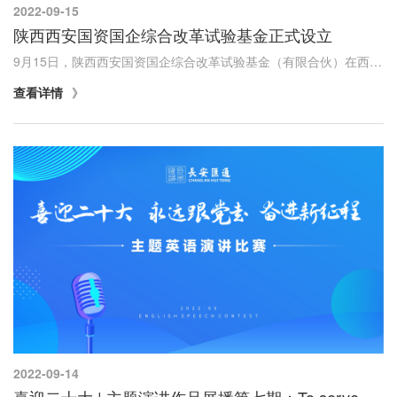
2022-09-15
陕西西安国资国企综合改革试验基金正式设立
9月15日，陕西西安国资国企综合改革试验基金（有限合伙）在西安市成功注册登记。
查看详情
2022-09-14
喜迎二十大 | 主题演讲作品展播第七期：To serve a youthful Huitong with a youthful self 用青春之我共建青春之汇通