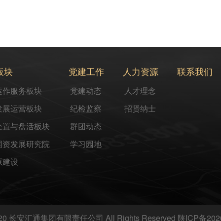
板块
党建工作
人力资源
联系我们
运作服务板块
党建动态
人才理念
发展运营板块
纪检监察
招贤纳士
处置与盘活板块
群团动态
国资发展研究院
学习园地
原建设
2020 长安汇通集团有限责任公司 All Rights Reserved
陕ICP备202