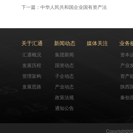
下一篇：中华人民共和国企业国有资产法
关于汇通
新闻动态
媒体关注
业务
汇通概况
集团新闻
资本
发展历程
国资动态
产业
管理架构
子企动态
资产
发展思路
产业动态
陕西
政策法规
秦创
通知公告
Copyright