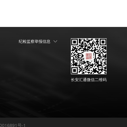
纪检监察举报信息
长安汇通微信二维码
0016891号-1